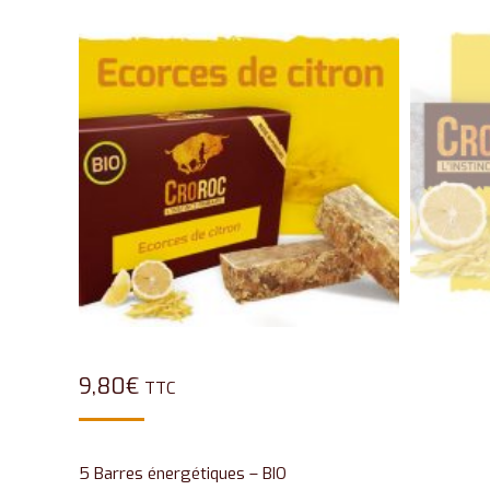
9,80
€
TTC
5 Barres énergétiques – BIO