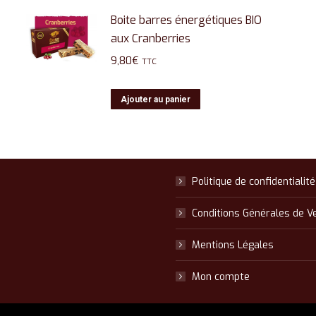
Boite barres énergétiques BIO
aux Cranberries
9,80
€
TTC
Ajouter au panier
Politique de confidentialité
Conditions Générales de V
Mentions Légales
Mon compte