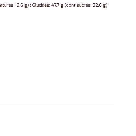
turés : 3,6 g) ; Glucides: 47,7 g (dont sucres: 32,6 g);