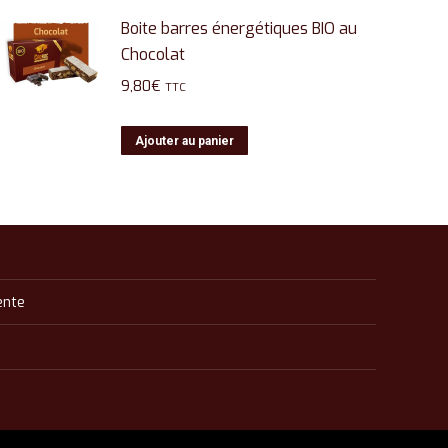
Boite barres énergétiques BIO au
Chocolat
9,80
€
TTC
Ajouter au panier
ente