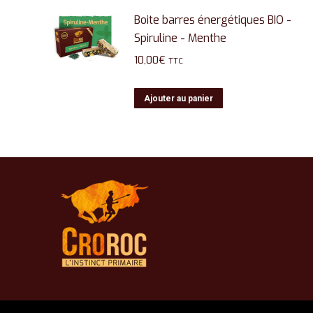
Boite barres énergétiques BIO -
Spiruline - Menthe
10,00
€
TTC
Ajouter au panier