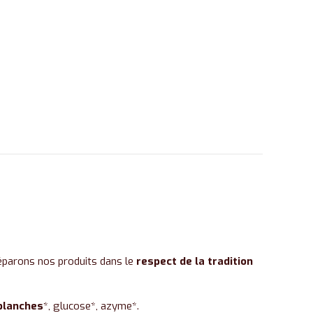
réparons nos produits dans le
respect de la tradition
blanches
*, glucose*, azyme*.