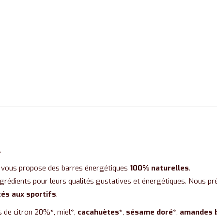
.
 vous propose des barres énergétiques
100% naturelles
.
ngrédients pour leurs qualités gustatives et énergétiques. Nous p
és aux sportifs
.
s de citron 20%*, miel*,
cacahuètes
*,
sésame doré
*,
amandes 