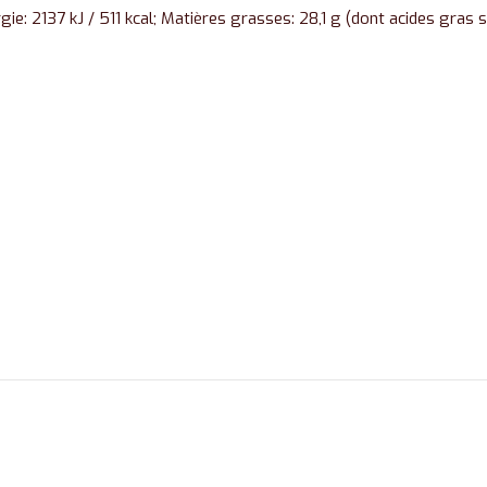
gie: 2137 kJ / 511 kcal; Matières grasses: 28,1 g (dont acides gras sa
.